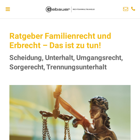
Ratgeber Familienrecht und
Erbrecht – Das ist zu tun!
Scheidung, Unterhalt, Umgangsrecht,
Sorgerecht, Trennungsunterhalt