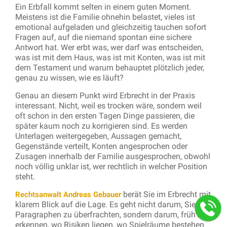
Ein Erbfall kommt selten in einem guten Moment.
Meistens ist die Familie ohnehin belastet, vieles ist
emotional aufgeladen und gleichzeitig tauchen sofort
Fragen auf, auf die niemand spontan eine sichere
Antwort hat. Wer erbt was, wer darf was entscheiden,
was ist mit dem Haus, was ist mit Konten, was ist mit
dem Testament und warum behauptet plötzlich jeder,
genau zu wissen, wie es läuft?
Genau an diesem Punkt wird Erbrecht in der Praxis
interessant. Nicht, weil es trocken wäre, sondern weil
oft schon in den ersten Tagen Dinge passieren, die
später kaum noch zu korrigieren sind. Es werden
Unterlagen weitergegeben, Aussagen gemacht,
Gegenstände verteilt, Konten angesprochen oder
Zusagen innerhalb der Familie ausgesprochen, obwohl
noch völlig unklar ist, wer rechtlich in welcher Position
steht.
berät Sie im Erbrecht mit
Rechtsanwalt Andreas Gebauer
klarem Blick auf die Lage. Es geht nicht darum, Sie mit
Paragraphen zu überfrachten, sondern darum, früh zu
erkennen, wo Risiken liegen, wo Spielräume bestehen