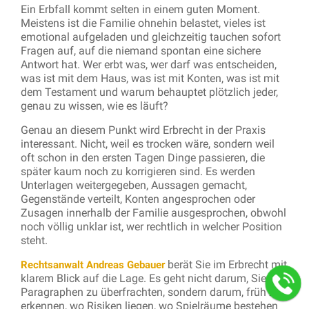
Ein Erbfall kommt selten in einem guten Moment.
Meistens ist die Familie ohnehin belastet, vieles ist
emotional aufgeladen und gleichzeitig tauchen sofort
Fragen auf, auf die niemand spontan eine sichere
Antwort hat. Wer erbt was, wer darf was entscheiden,
was ist mit dem Haus, was ist mit Konten, was ist mit
dem Testament und warum behauptet plötzlich jeder,
genau zu wissen, wie es läuft?
Genau an diesem Punkt wird Erbrecht in der Praxis
interessant. Nicht, weil es trocken wäre, sondern weil
oft schon in den ersten Tagen Dinge passieren, die
später kaum noch zu korrigieren sind. Es werden
Unterlagen weitergegeben, Aussagen gemacht,
Gegenstände verteilt, Konten angesprochen oder
Zusagen innerhalb der Familie ausgesprochen, obwohl
noch völlig unklar ist, wer rechtlich in welcher Position
steht.
berät Sie im Erbrecht mit
Rechtsanwalt Andreas Gebauer
klarem Blick auf die Lage. Es geht nicht darum, Sie mit
Paragraphen zu überfrachten, sondern darum, früh zu
erkennen, wo Risiken liegen, wo Spielräume bestehen