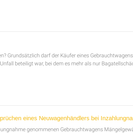
en? Grundsätzlich darf der Käufer eines Gebrauchtwagens
nfall beteiligt war, bei dem es mehr als nur Bagatellschäd
sprüchen eines Neuwagenhändlers bei Inzahlung
zahlungnahme genommenen Gebrauchtwagens Mängelgewäh