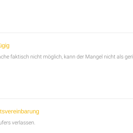
ügig
ache faktisch nicht möglich, kann der Mangel nicht als g
itsvereinbarung
ufers verlassen.