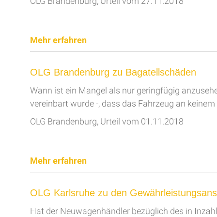
OLG Brandenburg, Urteil vom 27.11.2018
Mehr erfahren
OLG Brandenburg zu Bagatellschäden
Wann ist ein Mangel als nur geringfügig anzuseh
vereinbart wurde -, dass das Fahrzeug an keinem U
OLG Brandenburg, Urteil vom 01.11.2018
Mehr erfahren
OLG Karlsruhe zu den Gewährleistungsan
Hat der Neuwagenhändler bezüglich des in In