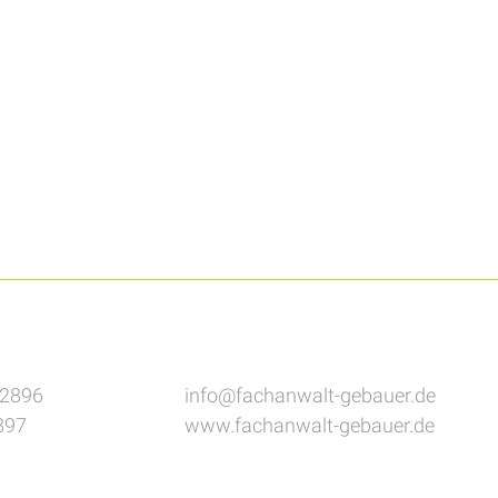
82896
info@fachanwalt-gebauer.de
897
www.fachanwalt-gebauer.de