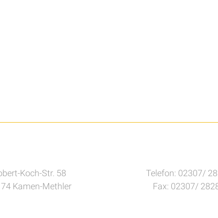
bert-Koch-Str. 58
Telefon: 02307/ 2
74 Kamen-Methler
Fax: 02307/ 282