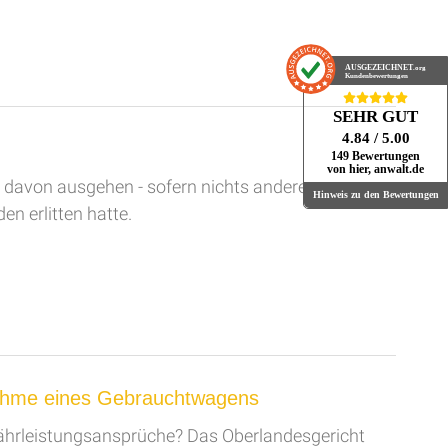
AUSGEZEICHNET
.org
Kundenbewertungen
SEHR GUT
4.84
/ 5.00
149 Bewertungen
von hier, anwalt.de
 davon ausgehen - sofern nichts anderes
Hinweis zu den Bewertungen
en erlitten hatte.
nahme eines Gebrauchtwagens
rleistungsansprüche? Das Oberlandesgericht