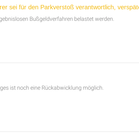
er sei für den Parkverstoß verantwortlich, verspäte
ergebnislosen Bußgeldverfahren belastet werden.
ges ist noch eine Rückabwicklung möglich.