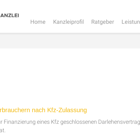
Home
Kanzleiprofil
Ratgeber
Leistu
erbrauchern nach Kfz-Zulassung
 Finanzierung eines Kfz geschlossenen Darlehensvertrags 
at.