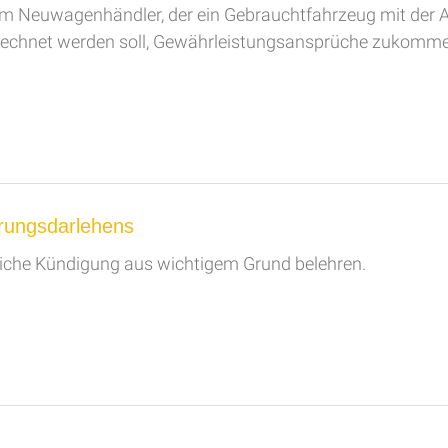
inem Neuwagenhändler, der ein Gebrauchtfahrzeug mit der
rechnet werden soll, Gewährleistungsansprüche zukomme
rungsdarlehens
liche Kündigung aus wichtigem Grund belehren.