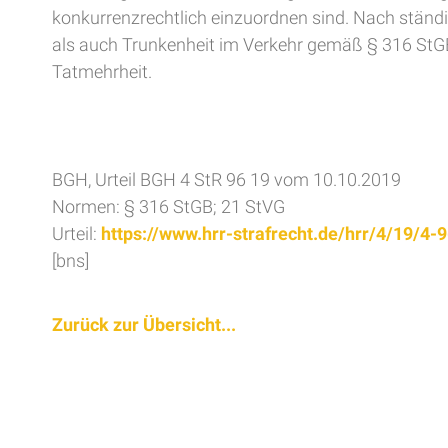
konkurrenzrechtlich einzuordnen sind. Nach stän
als auch Trunkenheit im Verkehr gemäß § 316 StG
Tatmehrheit.
BGH, Urteil BGH 4 StR 96 19 vom 10.10.2019
Normen: § 316 StGB; 21 StVG
Urteil:
https://www.hrr-strafrecht.de/hrr/4/19/4-
[bns]
Zurück zur Übersicht...