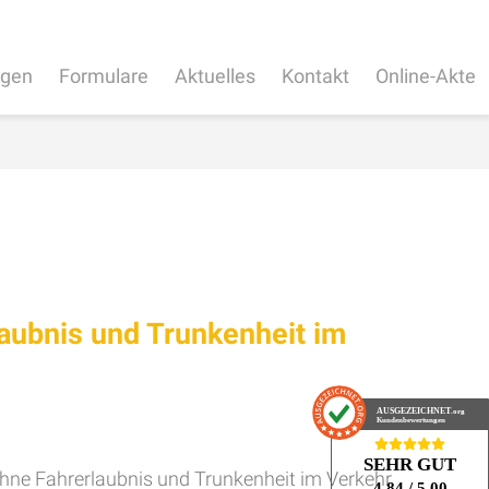
ngen
Formulare
Aktuelles
Kontakt
Online-Akte
aubnis und Trunkenheit im
AUSGEZEICHNET
.org
Kundenbewertungen
SEHR GUT
ohne Fahrerlaubnis und Trunkenheit im Verkehr
4.84
/ 5.00